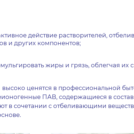
ктивное действие растворителей,
отбели
ов и других компонентов
;
мульгировать жиры и грязь, облегчая их 
а высоко ценятся в профессиональной быт
еионогенные ПАВ, содержащиеся в соста
уют в сочетании с
отбеливающими веществ
основе
.