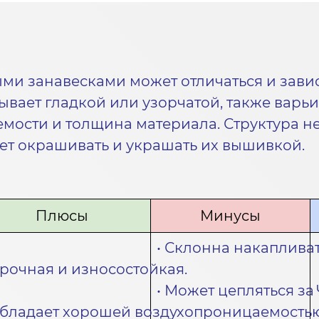
ыми занавесками может отличаться и зави
ывает гладкой или узорчатой, также варьи
мости и толщина материала. Структура н
ет окрашивать и украшать их вышивкой.
Плюсы
Минусы
• Склонна накапливат
Прочная и износостойкая.
• Может цепляться за
Обладает хорошей воздухопроницаемостью