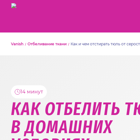
Vanish
Отбеливание ткани
Как и чем отстирать тюль от серо
14 минут
КАК ОТБЕЛИТЬ Т
В ДОМАШНИХ