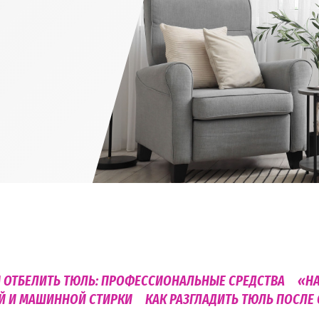
 ОТБЕЛИТЬ ТЮЛЬ: ПРОФЕССИОНАЛЬНЫЕ СРЕДСТВА
«НА
Й И МАШИННОЙ СТИРКИ
КАК РАЗГЛАДИТЬ ТЮЛЬ ПОСЛЕ