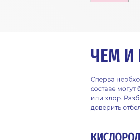
ЧЕМ И
Сперва необхо
составе могут
или хлор. Разб
доверить отбе
КИСЛОРОД