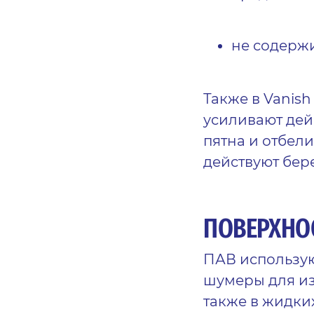
не содержи
Также в
Vanish
усиливают де
пятна
и отбели
действуют бер
ПОВЕРХНО
ПАВ использую
шумеры для из
также в жидки