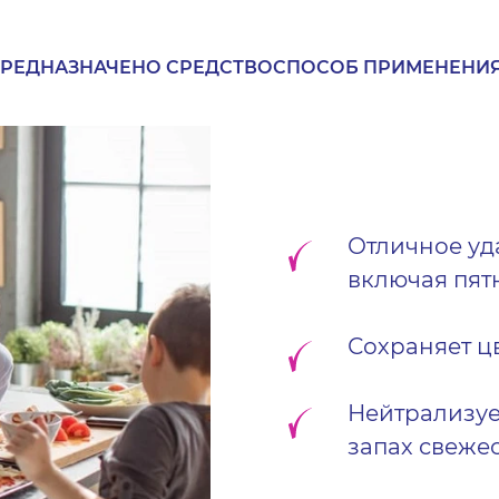
ПРЕДНАЗНАЧЕНО СРЕДСТВО
СПОСОБ ПРИМЕНЕНИ
Отличное уда
включая пятн
Сохраняет ц
Нейтрализуе
запах свеже