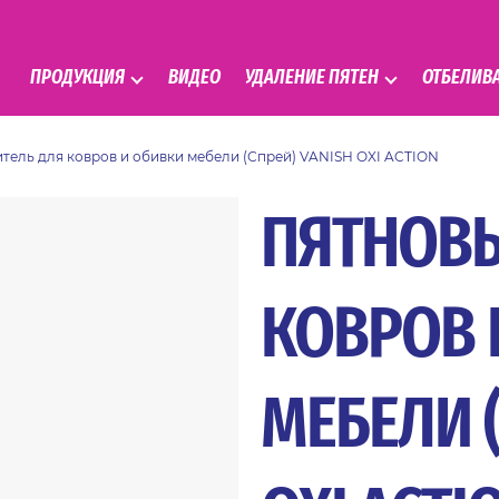
ПРОДУКЦИЯ
ВИДЕО
УДАЛЕНИЕ ПЯТЕН
ОТБЕЛИВ
тель для ковров и обивки мебели (Спрей) VANISH OXI ACTION
ПЯТНОВ
КОВРОВ 
МЕБЕЛИ (