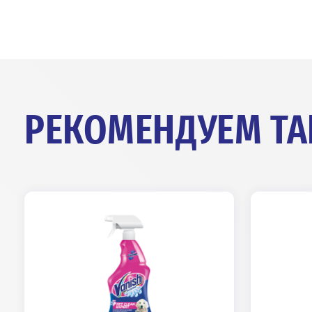
домашних животных, рекомендуем и
Expert. Он удаляет все следы 
предотвращает их появление в буду
РЕКОМЕНДУЕМ Т