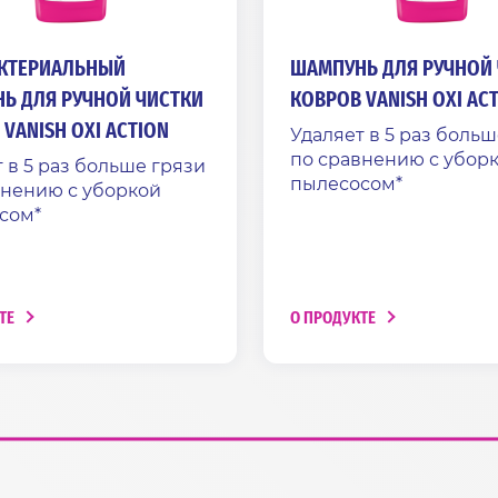
КТЕРИАЛЬНЫЙ
ШАМПУНЬ ДЛЯ РУЧНОЙ
Ь ДЛЯ РУЧНОЙ ЧИСТКИ
КОВРОВ VANISH OXI AC
VANISH OXI ACTION
Удаляет в 5 раз больш
по сравнению с убор
 в 5 раз больше грязи
пылесосом*
внению с уборкой
сом*
ТЕ
О ПРОДУКТЕ