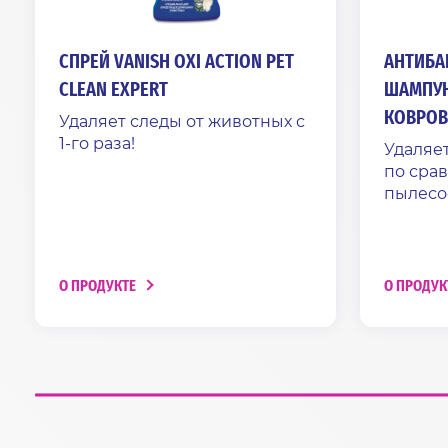
СПРЕЙ VANISH OXI ACTION PET
АНТИБА
CLEAN EXPERT
ШАМПУН
КОВРОВ 
Удаляет следы от животных с
1-го раза!
Удаляет
по сра
пылесо
О ПРОДУКТЕ
О ПРОДУК