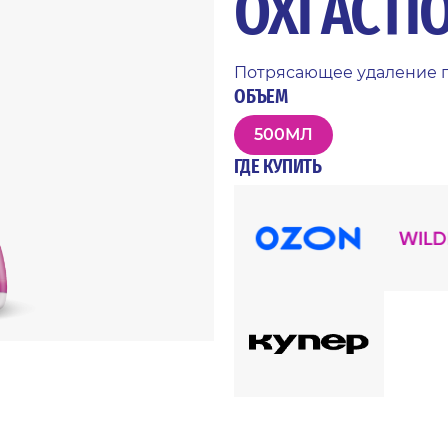
OXI ACTI
Потрясающее удаление пя
ОБЪЕМ
500МЛ
ГДЕ КУПИТЬ