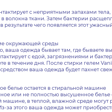
тактирует с неприятными запахами тела,
 в волокна ткани. Затем бактерии расще
 в результате чего появляется этот ужасный
ие окружающей среды
о, ваша одежда бывает там, где бываете вы 
нтактирует с едой, загрязнениями и бакте
те в течение дня. После стирки гелем Van
редством ваша одежда будет пахнет свеж
е белье остается в стиральной машине
ное или не полностью высушенное белье 
 машине, в теплой, влажной среде могут 
Из-за этого ваша одежда может приобрест