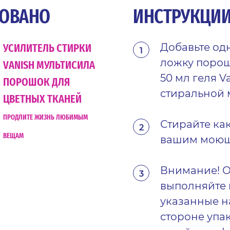
ОВАНО
ИНСТРУКЦИ
УСИЛИТЕЛЬ СТИРКИ
Добавьте од
ложку порош
VANISH МУЛЬТИСИЛА
50 мл геля V
ПОРОШОК ДЛЯ
стиральной
ЦВЕТНЫХ ТКАНЕЙ
ПРОДЛИТЕ ЖИЗНЬ ЛЮБИМЫМ
Стирайте ка
ВЕЩАМ
вашим моющ
Внимание! О
выполняйте 
указанные н
стороне упа