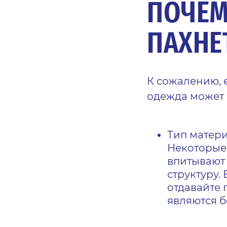
ПОЧЕМ
ПАХНЕ
К сожалению, 
одежда может 
Тип матер
Некоторые 
впитывают 
структуру.
отдавайте 
являются 