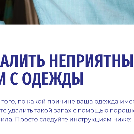
ДАЛИТЬ НЕПРИЯТНЫ
И С ОДЕЖДЫ
 того, по какой причине ваша одежда име
ете удалить такой запах с помощью порошк
сила. Просто следуйте инструкциям ниже: