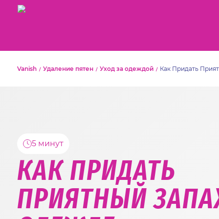
Vanish
Удаление пятен
Уход за одеждой
Как Придать Прия
5 минут
КАК ПРИДАТЬ
ПРИЯТНЫЙ ЗАПА