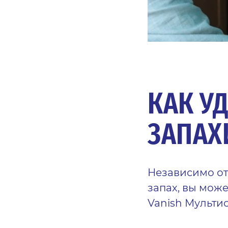
КАК У
ЗАПАХ
Независимо от
запах, вы мож
Vanish Мульти