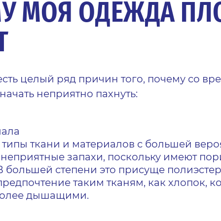
У МОЯ ОДЕЖДА ПЛ
Т
есть целый ряд причин того, почему со в
начать неприятно пахнуть:
иала
типы ткани и материалов с большей веро
неприятные запахи, поскольку имеют пор
 В большей степени это присуще полиэстер
предпочтение таким тканям, как хлопок, к
более дышащими.