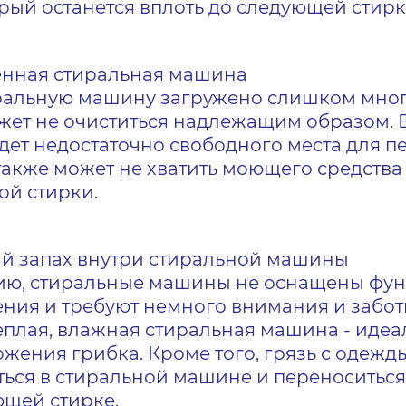
орый останется вплоть до следующей стирк
нная стиральная машина
иральную машину загружено слишком мног
жет не очиститься надлежащим образом. 
дет недостаточно свободного места для 
также может не хватить моющего средства
ой стирки.
й запах внутри стиральной машины
ию, стиральные машины не оснащены фу
ния и требуют немного внимания и забот
еплая, влажная стиральная машина - идеа
жения грибка. Кроме того, грязь с одежд
ься в стиральной машине и переноситься
ющей стирке.