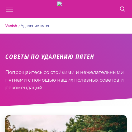
Vanish
Удаление пятен
СОВЕТЫ ПО УДАЛЕНИЮ ПЯТЕН
Попрощайтесь со стойкими и нежелательными
пятнами с помощью наших полезных советов и
рекомендаций.