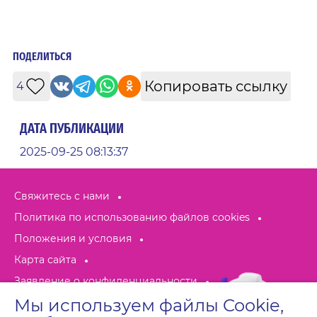
ПОДЕЛИТЬСЯ
Копировать ссылку
4
ДАТА ПУБЛИКАЦИИ
2025-09-25 08:13:37
Свяжитесь с нами
Политика по использованию файлов cookies
Положения и условия
Карта сайта
Заявление о конфиденциальности
Мы используем файлы Cookie,
Политика обработки персональных данных