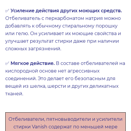
✅
Усиление действия других моющих средств.
Отбеливатель с перкарбонатом натрия можно
добавлять к обычному стиральному порошку
или гелю. Он усиливает их моющие свойства и
улучшает результат стирки даже при наличии
сложных загрязнений.
✅
Мягкое действие.
В составе отбеливателей на
кислородной основе нет агрессивных
соединений. Это делает его безопасным для
вещей из шелка, шерсти и других деликатных
тканей.
Отбеливатели, пятновыводители и усилители
стирки Vanish содержат по меньшей мере