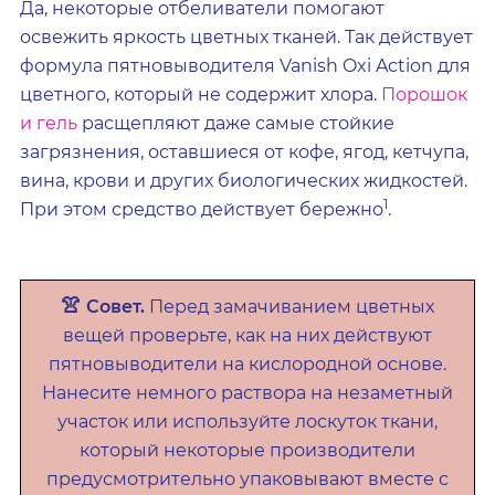
Да, некоторые отбеливатели помогают
освежить яркость цветных тканей. Так действует
формула пятновыводителя Vanish Oxi Action для
цветного, который не содержит хлора.
Порошок
и гель
расщепляют даже самые стойкие
загрязнения, оставшиеся от кофе, ягод, кетчупа,
вина, крови и других биологических жидкостей.
1
При этом средство действует бережно
.
👚
Совет.
Перед замачиванием цветных
вещей проверьте, как на них действуют
пятновыводители на кислородной основе.
Нанесите немного раствора на незаметный
участок или используйте лоскуток ткани,
который некоторые производители
предусмотрительно упаковывают вместе с