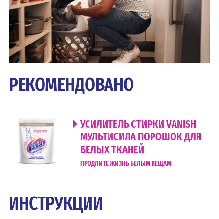
РЕКОМЕНДОВАНО
УСИЛИТЕЛЬ СТИРКИ VANISH
МУЛЬТИСИЛА ПОРОШОК ДЛЯ
БЕЛЫХ ТКАНЕЙ
ПРОДЛИТЕ ЖИЗНЬ БЕЛЫМ ВЕЩАМ
ИНСТРУКЦИИ