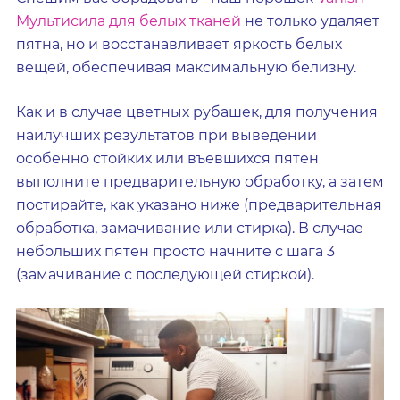
Мультисила для белых тканей
не только удаляет
пятна, но и восстанавливает яркость белых
вещей, обеспечивая максимальную белизну.
Как и в случае цветных рубашек, для получения
наилучших результатов при выведении
особенно стойких или въевшихся пятен
выполните предварительную обработку, а затем
постирайте, как указано ниже (предварительная
обработка, замачивание или стирка). В случае
небольших пятен просто начните с шага 3
(замачивание с последующей стиркой).