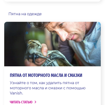
Пятна на одежде
ПЯТНА ОТ МОТОРНОГО МАСЛА И СМАЗКИ
Узнайте о том, как удалить пятна от
моторного масла и смазки с помощью
Vanish.
ЧИТАТЬ СТАТЬЮ