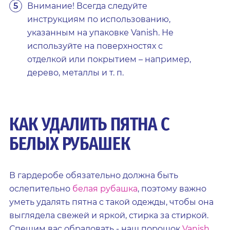
Внимание! Всегда следуйте
инструкциям по использованию,
указанным на упаковке Vanish. Не
используйте на поверхностях с
отделкой или покрытием – например,
дерево, металлы и т. п.
КАК УДАЛИТЬ ПЯТНА С
БЕЛЫХ РУБАШЕК
В гардеробе обязательно должна быть
ослепительно
белая рубашка
, поэтому важно
уметь удалять пятна с такой одежды, чтобы она
выглядела свежей и яркой, стирка за стиркой.
Спешим вас обрадовать - наш порошок
Vanish