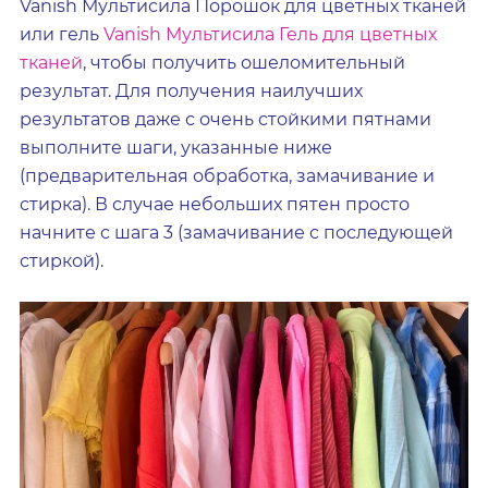
Vanish Мультисила Порошок для цветных тканей
или гель
Vanish Мультисила Гель для цветных
тканей
, чтобы получить ошеломительный
результат. Для получения наилучших
результатов даже с очень стойкими пятнами
выполните шаги, указанные ниже
(предварительная обработка, замачивание и
стирка). В случае небольших пятен просто
начните с шага 3 (замачивание с последующей
стиркой).