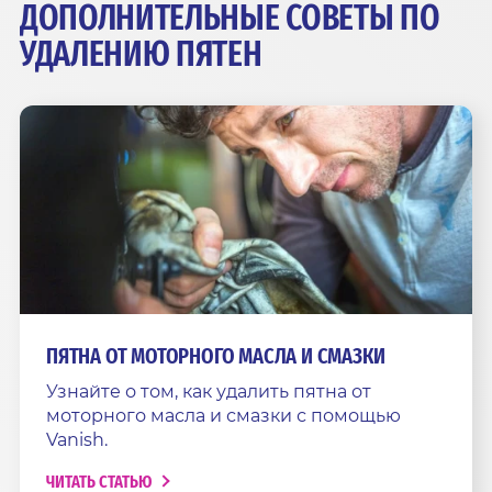
ДОПОЛНИТЕЛЬНЫЕ СОВЕТЫ ПО
УДАЛЕНИЮ ПЯТЕН
ПЯТНА ОТ МОТОРНОГО МАСЛА И СМАЗКИ
Узнайте о том, как удалить пятна от
моторного масла и смазки с помощью
Vanish.
ЧИТАТЬ СТАТЬЮ