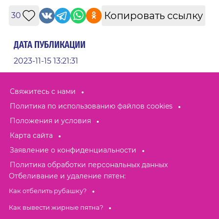
Копировать ссылку
30
ДАТА ПУБЛИКАЦИИ
2023-11-15 13:21:31
Свяжитесь с нами
Политика по использованию файлов cookies
Положения и условия
Карта сайта
Заявление о конфиденциальности
Политика обработки персональных данных
Отбеливание и удаление пятен:
Как отбелить рубашку?
Как вывести жирные пятна?