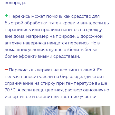
водорода.
+
Перекись может помочь как средство для
быстрой обработки пятен крови и вина, если вы
поранились или пролили напиток на одежду
вне дома, например на природе. В дорожной
аптечке наверняка найдется перекись. Но в
домашних условиях лучше отбелить белье
более эффективными средствами.
–
Перекись выдержат не все типы тканей. Ее
нельзя наносить, если на бирке одежды стоит
ограничение на стирку при температуре выше
70 °C. А если вещь цветная, раствор однозначно
испортит ее и оставит выцветшие участки.